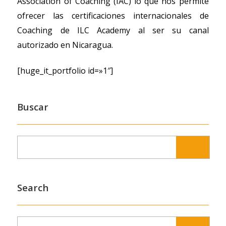
Association of Coaching (IAC) lo que nos permite
ofrecer las certificaciones internacionales de
Coaching de ILC Academy al ser su canal
autorizado en Nicaragua.
[huge_it_portfolio id=»1″]
Buscar
Search